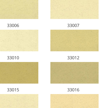
33006
33007
33010
33012
33015
33016