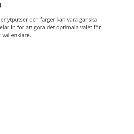
d
ler ytputser och färger kan vara ganska
lar in för att göra det optimala valet för
t val enklare.