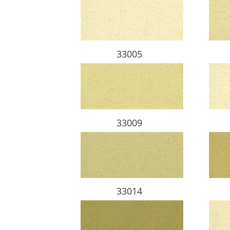
33005
33009
33014