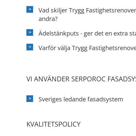
Vad skiljer Trygg Fastighetsrenove
andra?
Ädelstänkputs - ger det en extra st
Varför välja Trygg Fastighetsrenov
VI ANVÄNDER SERPOROC FASADS
Sveriges ledande fasadsystem
KVALITETSPOLICY