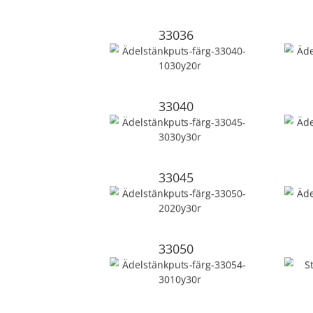
33036
33040
33045
33050