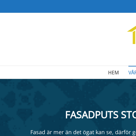
HEM
VÅ
FASADPUTS S
Fasad är mer än det ögat kan se, därför 