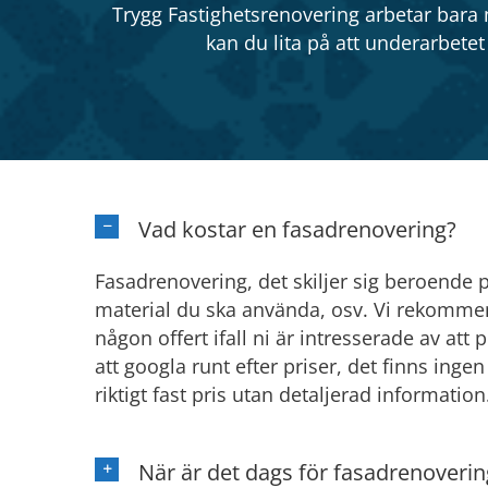
Trygg Fastighetsrenovering arbetar bara 
kan du lita på att underarbetet
Vad kostar en fasadrenovering?
Fasadrenovering, det skiljer sig beroende 
material du ska använda, osv. Vi rekommend
någon offert ifall ni är intresserade av att 
att googla runt efter priser, det finns inge
riktigt fast pris utan detaljerad information
När är det dags för fasadrenoverin