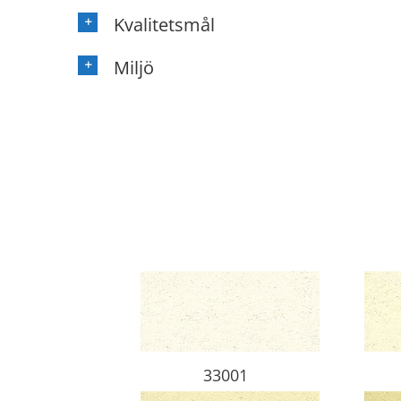
Kvalitetsmål
Miljö
33001