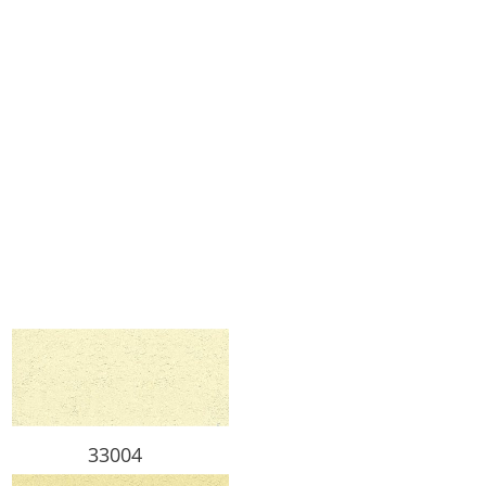
33004