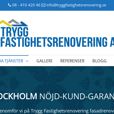
08 - 410 420 46
info@tryggfastighetsrenovering.se
RA TJÄNSTER
GALLERI
REFERENSER
BLOGG
TOCKHOLM
NÖJD-KUND-GARANTI
genomför vi på Trygg Fastighetsrenovering fasadrenove